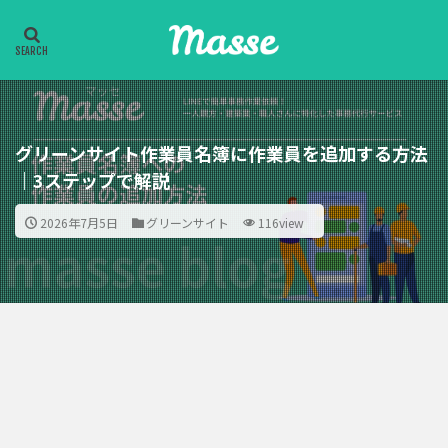
グリーンサイト作業員名簿に作業員を追加する方法
｜3ステップで解説
2026年7月5日
グリーンサイト
116view