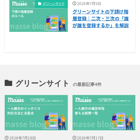
2026年7月5日
グリーンサイト
グリーンサイトの下請け階
層登録｜二次・三次の「誰
が誰を登録するか」を解説
グリーンサイト
の最新記事4件
2026年7月18日
2026年7月17日