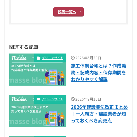
投稿一覧へ
関連する記事
2026年6月30日
グリーンサイト
施工体制台帳とは？作成義
務・記載内容・保存期間を
わかりやすく解説
2026年7月16日
グリーンサイト
2026年建設業法改正まとめ
｜一人親方・建設業者が知
っておくべき変更点