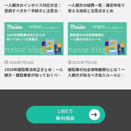
一人親方のインボイス対応方法｜
一人親方の経費一覧｜確定申告で
登録すべきか？手続きと注意点を
使える項目と注意点まとめ
解説
2026年7月16日
2026年7月15日
2026年建設業法改正まとめ｜一人
建設業の社会保険義務化とは？一
親方・建設業者が知っておくべき
人親方が知るべき加入ルールと対
変更点
応策
LINEで
無料相談