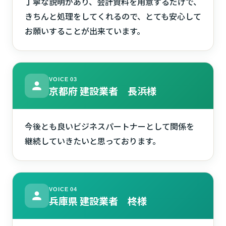
丁寧な説明があり、会計資料を用意するだけで、
きちんと処理をしてくれるので、とても安心して
お願いすることが出来ています。
VOICE 03
京都府 建設業者 長浜様
今後とも良いビジネスパートナーとして関係を
継続していきたいと思っております。
VOICE 04
兵庫県 建設業者 柊様