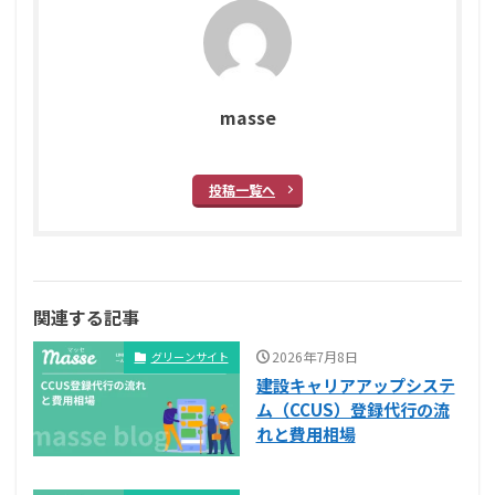
masse
投稿一覧へ
関連する記事
2026年7月8日
グリーンサイト
建設キャリアアップシステ
ム（CCUS）登録代行の流
れと費用相場