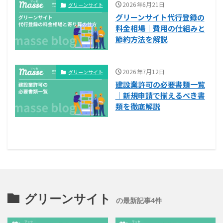
2026年6月21日
グリーンサイト
グリーンサイト代行登録の
料金相場｜費用の仕組みと
節約方法を解説
2026年7月12日
グリーンサイト
建設業許可の必要書類一覧
｜新規申請で揃えるべき書
類を徹底解説
グリーンサイト
の最新記事4件