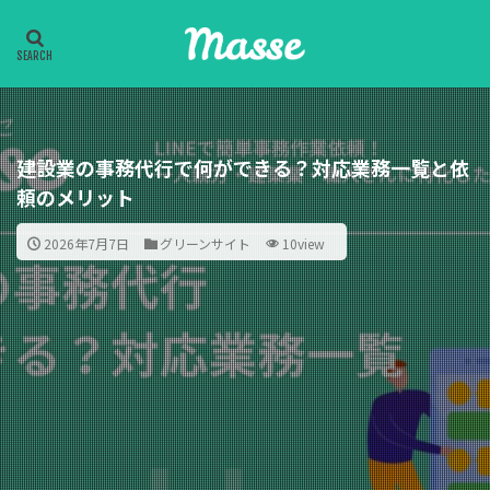
建設業の事務代行で何ができる？対応業務一覧と依
頼のメリット
2026年7月7日
グリーンサイト
10view