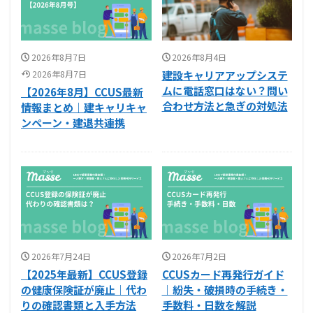
2026年8月7日
2026年8月4日
2026年8月7日
建設キャリアアップシステ
ムに電話窓口はない？問い
【2026年8月】CCUS最新
合わせ方法と急ぎの対処法
情報まとめ｜建キャリキャ
ンペーン・建退共連携
2026年7月24日
2026年7月2日
【2025年最新】CCUS登録
CCUSカード再発行ガイド
の健康保険証が廃止｜代わ
｜紛失・破損時の手続き・
りの確認書類と入手方法
手数料・日数を解説