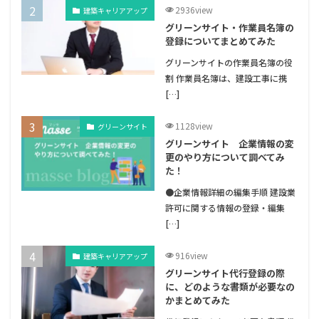
2936view
建築キャリアアップ
グリーンサイト・作業員名簿の
登録についてまとめてみた
グリーンサイトの作業員名簿の役
割 作業員名簿は、建設工事に携
[…]
1128view
グリーンサイト
グリーンサイト 企業情報の変
更のやり方について調べてみ
た！
●企業情報詳細の編集手順 建設業
許可に関する情報の登録・編集
[…]
916view
建築キャリアアップ
グリーンサイト代行登録の際
に、どのような書類が必要なの
かまとめてみた