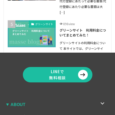
代行登録にあたって必要な書類 代
行登録にあたり必要な書類は大
[…]
896view
グリーンサイト
グリーンサイト 利用料金につ
いてまとめてみた！
グリーンサイトの利用料金につい
て 本サイトでは、グリーンサイ
[…]
LINEで
無料相談
ABOUT