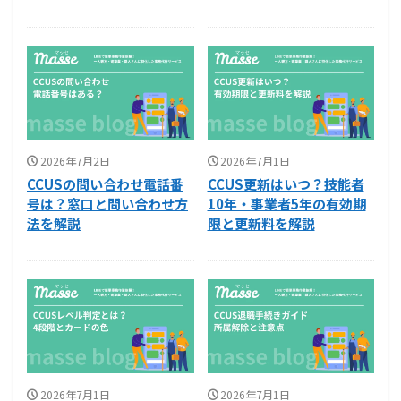
2026年7月2日
2026年7月1日
CCUSの問い合わせ電話番
CCUS更新はいつ？技能者
号は？窓口と問い合わせ方
10年・事業者5年の有効期
法を解説
限と更新料を解説
2026年7月1日
2026年7月1日