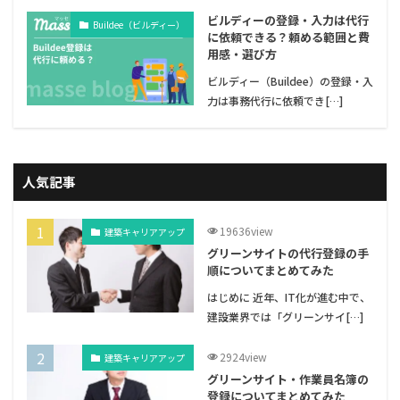
ビルディーの登録・入力は代行
Buildee（ビルディー）
に依頼できる？頼める範囲と費
用感・選び方
ビルディー（Buildee）の登録・入
力は事務代行に依頼でき[…]
人気記事
19636view
建築キャリアアップ
グリーンサイトの代行登録の手
順についてまとめてみた
はじめに 近年、IT化が進む中で、
建設業界では「グリーンサイ[…]
2924view
建築キャリアアップ
グリーンサイト・作業員名簿の
登録についてまとめてみた