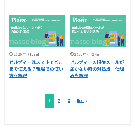
2026年7月28日
2026年7月27日
ビルディーはスマホでどこ
ビルディーの招待メールが
まで使える？現場での使い
届かない時の対処法｜仕組
方を解説
みも解説
1
2
3
Next