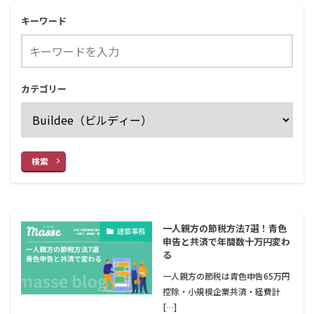
キーワード
カテゴリー
検索
一人親方の節税方法7選！青色
建築事務
申告と共済で年間数十万円変わ
る
一人親方の節税は青色申告65万円
控除・小規模企業共済・経費計
[…]