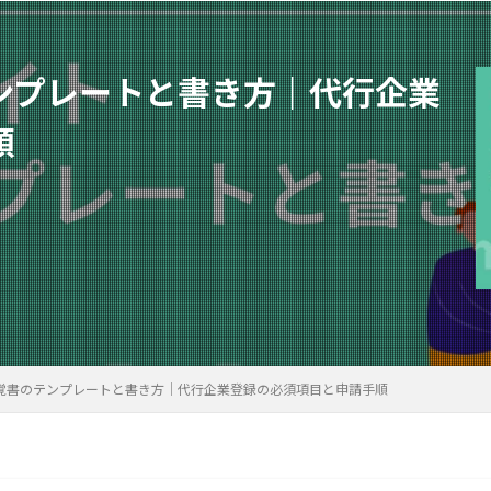
ンプレートと書き方｜代行企業
順
覚書のテンプレートと書き方｜代行企業登録の必須項目と申請手順