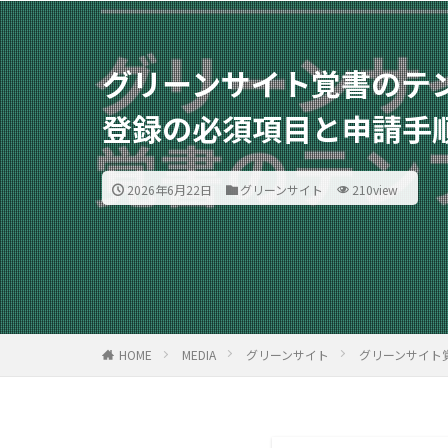
グリーンサイト覚書のテ
登録の必須項目と申請手
2026年6月22日
グリーンサイト
210view
HOME
MEDIA
グリーンサイト
グリーンサイト