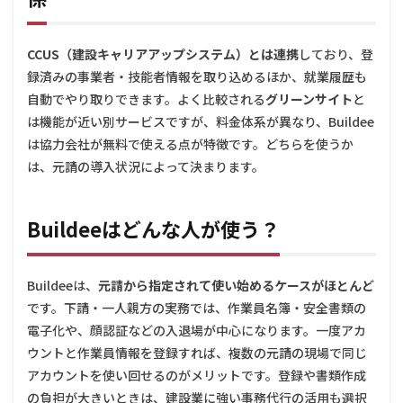
CCUS（建設キャリアアップシステム）とは連携
しており、登
録済みの事業者・技能者情報を取り込めるほか、就業履歴も
自動でやり取りできます。よく比較される
グリーンサイト
と
は機能が近い別サービスですが、料金体系が異なり、Buildee
は協力会社が無料で使える点が特徴です。どちらを使うか
は、元請の導入状況によって決まります。
Buildeeはどんな人が使う？
Buildeeは、
元請から指定されて使い始めるケースがほとんど
です。下請・一人親方の実務では、作業員名簿・安全書類の
電子化や、顔認証などの入退場が中心になります。一度アカ
ウントと作業員情報を登録すれば、複数の元請の現場で同じ
アカウントを使い回せるのがメリットです。登録や書類作成
の負担が大きいときは、建設業に強い事務代行の活用も選択