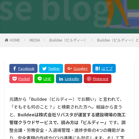
HOME
MEDIA
Buildee（ビルディー）
Buildee（ビルディー
元請から「Buildee（ビルディー）でお願い」と言われて、
「そもそも何のこと？」と検索された方へ。結論から言う
と、
Buildeeは株式会社リバスタが運営する建設現場の施工
管理クラウドサービスで、読み方は「ビルディー」
です。調
整会議・労務安全・入退場管理・進捗歩掛の4つの機能があ
り、安全書類の作成やCCUS連携にも対応します。そして
下