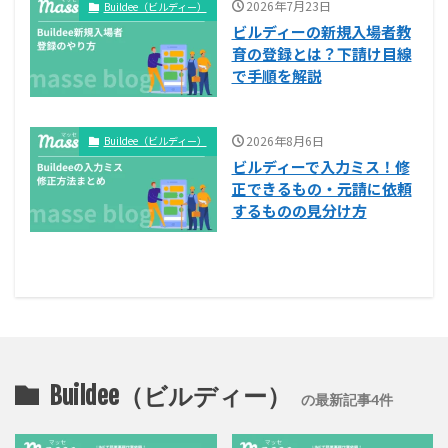
2026年7月23日
Buildee（ビルディー）
ビルディーの新規入場者教
育の登録とは？下請け目線
で手順を解説
2026年8月6日
Buildee（ビルディー）
ビルディーで入力ミス！修
正できるもの・元請に依頼
するものの見分け方
Buildee（ビルディー）
の最新記事4件