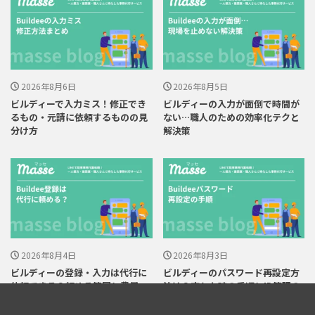
2026年8月6日
2026年8月5日
ビルディーで入力ミス！修正でき
ビルディーの入力が面倒で時間が
るもの・元請に依頼するものの見
ない…職人のための効率化テクと
分け方
解決策
2026年8月4日
2026年8月3日
ビルディーの登録・入力は代行に
ビルディーのパスワード再設定方
依頼できる？頼める範囲と費用
法は？忘れた時の手順とID管理の
感・選び方
コツ