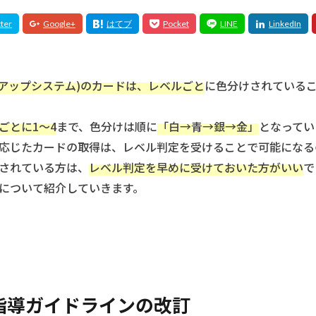
アアップシステム)のカードは、レベルごと
に色分けされている
ごとに1〜4
まで、色分けは順に
「白→青→銀→金」
となってい
応じたカードの取得は、レベル判定を受けることで可能になる
されている方は、
レベル判定を早めに受けておいた方がいい
で
について紹介していきます。
指導ガイドラインの改訂