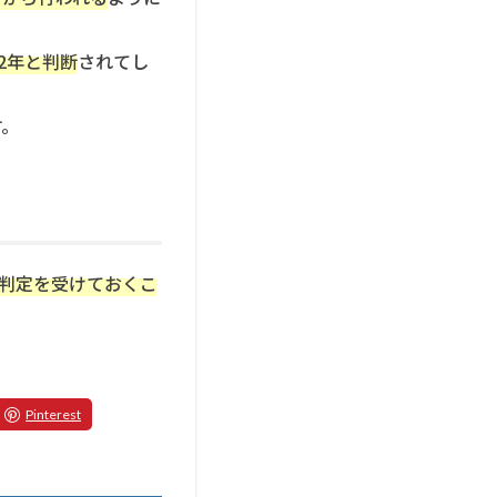
2年と判断
されてし
す。
判定を受けておくこ