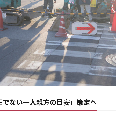
正でない一人親方の目安」策定へ