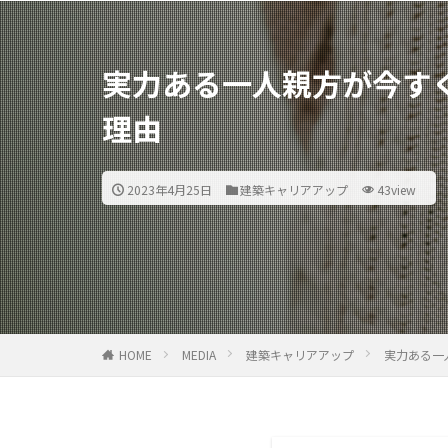
実力ある一人親方が今すぐ
理由
2023年4月25日
建築キャリアアップ
43view
HOME
MEDIA
建築キャリアアップ
実力ある一