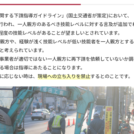
関する下請指導ガイドライン」(国土交通省が策定)において、
訂が行われ、一人親方のあるべき技能レベルに対する言及が追加で
程度の技能レベルがあることが望ましいとされています。
人親方や、経験が浅く技能レベルが低い技能者を一人親方とする
と考えられています。
事業者が適切ではない一人親方に再下請を依頼していないか調
る場合は指導にあたることになります。
に応じない時は、
現場への立ち入りを禁止
するとのことです。