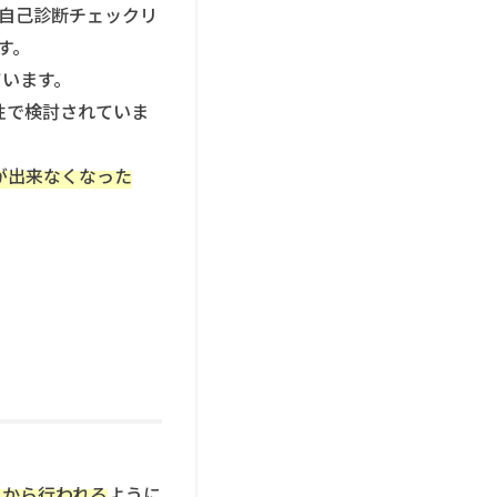
自己診断チェックリ
す。
ています。
性で検討されていま
が出来なくなった
月から行われる
ように