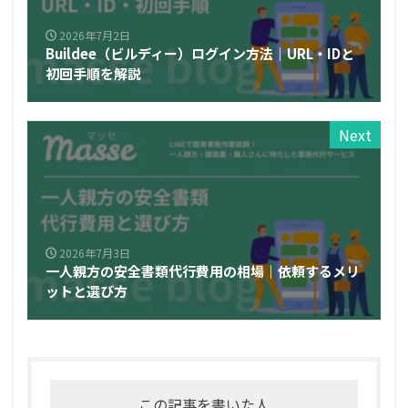
2026年7月2日
Buildee（ビルディー）ログイン方法｜URL・IDと
初回手順を解説
Next
2026年7月3日
一人親方の安全書類代行費用の相場｜依頼するメリ
ットと選び方
この記事を書いた人