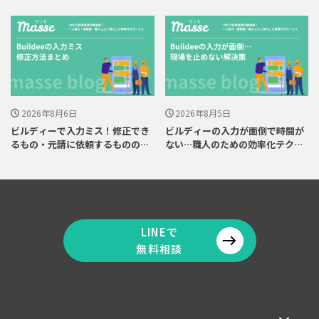
解説
術
2026年8月6日
2026年8月5日
ビルディーで入力ミス！修正でき
ビルディーの入力が面倒で時間が
るもの・元請に依頼するものの見
ない…職人のための効率化テクと
分け方
解決策
LINEで
無料相談