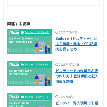
関連する記事
2026年7月3日
Buildee（ビルディー）
Buildee（ビルディー）と
は？機能・料金・CCUS連
携を総まとめ
2026年7月24日
Buildee（ビルディー）
ビルディーでの作業員名簿
の作り方｜登録手順と記入
項目を解説
2026年8月2日
Buildee（ビルディー）
ビルディー導入現場で下請