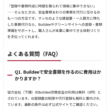
「登録や書類作成に時間を取られて現場に集中できない」
——そんなときは、安全書類まわりの事務を代行に任せるの
も一つの方法です。マッセのような建設業・一人親方に特化
した事務代行なら、Buildeeやグリーンサイトへの登録・書類
準備をサポートし、職人さんが本業に集中できる体制づくり
を手伝ってくれます。
よくある質問（FAQ）
Q1. Buildeeで安全書類を作るのに費用はか
かりますか？
協力会社（下請）のBuildee労務安全の利用は無料（0円）と
されています。ID登録数の制限や代行登録も無料と案内され
ています。最新の条件は必ず公式サイトでご確認ください。