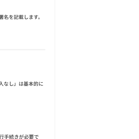
署名を記載します。
入なし」は基本的に
行手続きが必要で