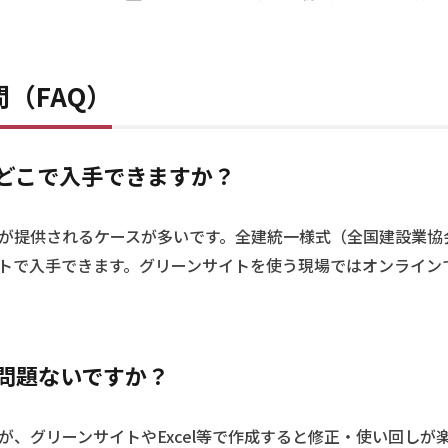
（FAQ）
どこで入手できますか？
が提供されるケースが多いです。全建統一様式（全国建設業協
トで入手できます。グリーンサイトを使う現場ではオンライン
問題ないですか？
が、グリーンサイトやExcel等で作成すると修正・使い回しが