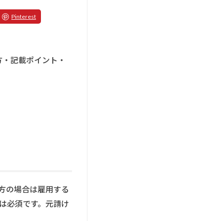
方・記載ポイント・
方の場合は雇用する
は必須です。元請け