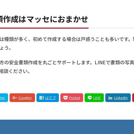
類作成はマッセにおまかせ
は種類が多く、初めて作成する場合は戸惑うことも多いです。
ょう。
方の安全書類作成を丸ごとサポートします。LINEで書類の写
相談ください。