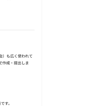
会）も広く使われて
で作成・提出しま
楽です。