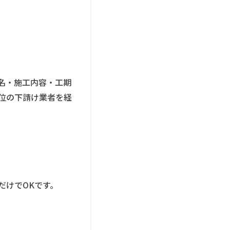
名・施工内容・工期
位の下請け業者を経
だけでOKです。