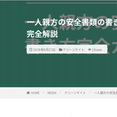
一人親方の安全書類の書
完全解説
2026年6月27日
グリーンサイト
19view
HOME
MEDIA
グリーンサイト
一人親方の安全