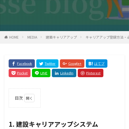
HOME
MEDIA
建築キャリアアップ
キャリアアップ登録方法・
目次
1
1. 建
設キャリ
アアップ
システム
1. 建設キャリアアップシステム
（CCUS）