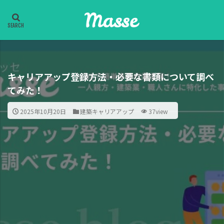
キャリアアップ登録方法・必要な書類について調べ
てみた！
2025年10月20日
建築キャリアアップ
37view