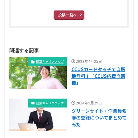
投稿一覧へ
関連する記事
2023年4月25日
建築キャリアアップ
CCUSカードタッチで自販
機無料！「CCUS応援自販
機」
2024年5月29日
建築キャリアアップ
グリーンサイト・作業員名
簿の登録についてまとめて
みた