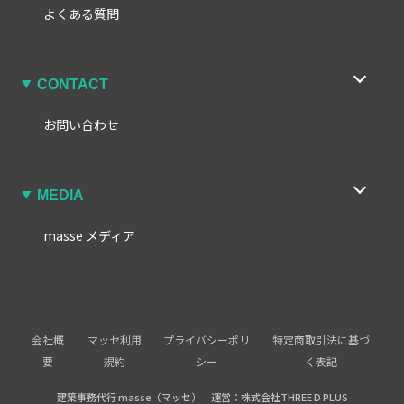
よくある質問
CONTACT
お問い合わせ
MEDIA
masse メディア
会社概
マッセ利用
プライバシーポリ
特定商取引法に基づ
要
規約
シー
く表記
建築事務代行 masse（マッセ） 運営：株式会社THREE D PLUS