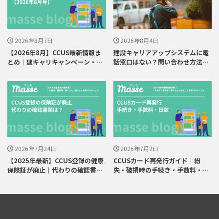
2026年8月7日
2026年8月4日
【2026年8月】CCUS最新情報ま
建設キャリアアップシステムに電
とめ｜建キャリキャンペーン・建
話窓口はない？問い合わせ方法と
退共連携
急ぎの対処法
2026年7月24日
2026年7月2日
【2025年最新】CCUS登録の健康
CCUSカード再発行ガイド｜紛
保険証が廃止｜代わりの確認書類
失・破損時の手続き・手数料・日
と入手方法
数を解説