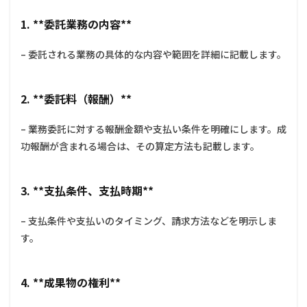
を交
わす
1. **委託業務の内容**
べき
でし
– 委託される業務の具体的な内容や範囲を詳細に記載します。
ょう
か？
2. **委託料（報酬）**
– 業務委託に対する報酬金額や支払い条件を明確にします。成
功報酬が含まれる場合は、その算定方法も記載します。
3. **支払条件、支払時期**
– 支払条件や支払いのタイミング、請求方法などを明示しま
す。
4. **成果物の権利**