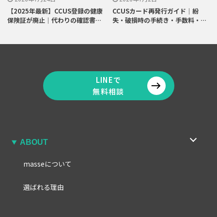
【2025年最新】CCUS登録の健康
CCUSカード再発行ガイド｜紛
保険証が廃止｜代わりの確認書類
失・破損時の手続き・手数料・日
と入手方法
数を解説
LINEで
無料相談
ABOUT
masseについて
選ばれる理由