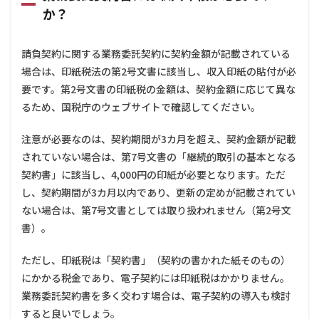
か？
請負契約に関する業務委託契約に契約金額が記載されている
場合は、印紙税法の第2号文書に該当し、収入印紙の貼付が必
要です。第2号文書の印紙税の金額は、契約金額に応じて異な
るため、国税庁のウェブサイトで確認してください。
注意が必要なのは、契約期間が3カ月を超え、契約金額が記載
されていない場合は、第7号文書の「継続的取引の基本となる
契約書」に該当し、4,000円の印紙が必要となります。ただ
し、契約期間が3カ月以内であり、更新の定めが記載されてい
ない場合は、第7号文書としては取り扱われません（第2号文
書）。
ただし、印紙税は「契約書」（契約の書かれた紙そのもの）
にかかる税金であり、電子契約には印紙税はかかりません。
業務委託契約書を多く交わす場合は、電子契約の導入も検討
すると良いでしょう。