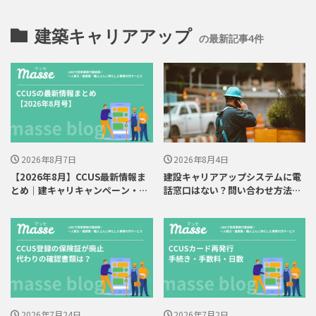
建築キャリアアップ
の最新記事4件
2026年8月7日
2026年8月4日
【2026年8月】CCUS最新情報ま
建設キャリアアップシステムに電
とめ｜建キャリキャンペーン・建
話窓口はない？問い合わせ方法と
退共連携
急ぎの対処法
2026年7月24日
2026年7月2日