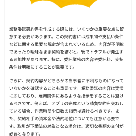
業務委託契約書を作成する際には、いくつかの重要な点に留
意する必要があります。この契約書には成果物や支払い条件
などに関する重要な規定が含まれているため、内容が不明瞭
であったり曖昧なまま契約を結ぶと、後でトラブルが発生す
る可能性があります。特に、委託業務の内容や委託料、支払
条件は明確にすることが重要です。
さらに、契約内容がどちらかの当事者に不利なものになって
いないかを確認することも重要です。業務委託の内容は実情
に即しており、雇用関係にあるような指示をすることは避け
るべきです。例えば、アプリの完成という請負契約を交わし
ている場合、作業時間や日数の指示は避けるべきです。ま
た、契約相手の資本金や法的地位についても注意が必要で
す。取引が下請法の対象となる場合は、適切な書類の交付が
必要となります。